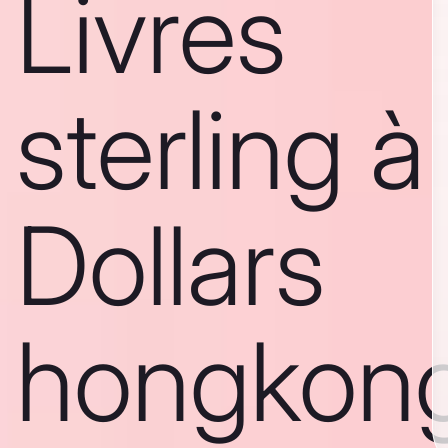
Livres
sterling à
Dollars
hongkong