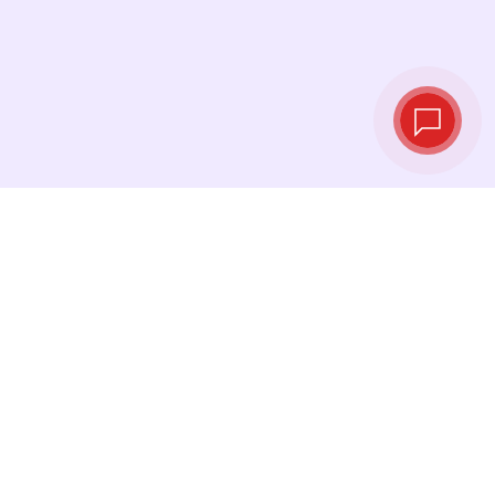
Taux de change
en temps réel