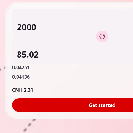
0.04251
0.04136
2.31 CNH
Get started