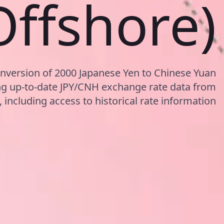
Offshore)
onversion of 2000 Japanese Yen to Chinese Yuan
ng up-to-date JPY/CNH exchange rate data from
including access to historical rate information.