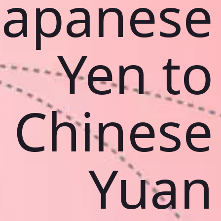
Japanese
Yen to
Chinese
Yuan