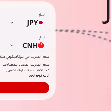
المبلغ
JPY
المبلغ
CNH
سعر الصرف في دوكاسكوبي بتك
سعر الصرف المعتاد للمصارف
* قد تختلف معدلات البنك الخاص بك
انت توفر لحد