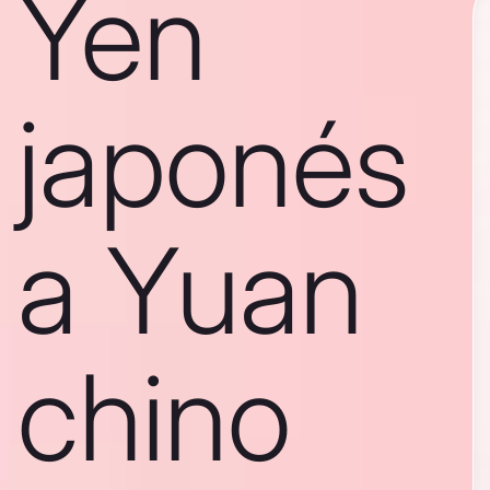
Yen
japonés
a Yuan
chino