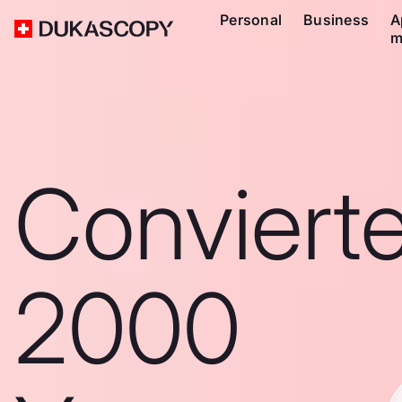
Personal
Business
A
m
Conviert
2000