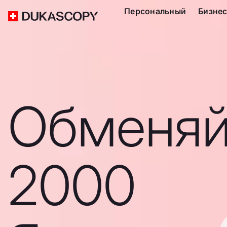
Персональный
Бизне
Обменяй
2000