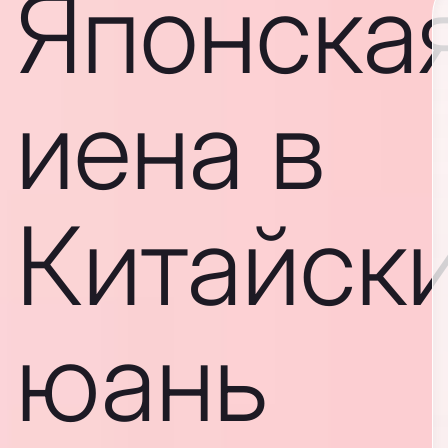
Японска
иена в
Китайск
юань