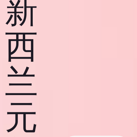
新
西
兰
元