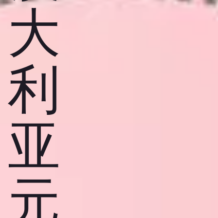
大
利
亚
元