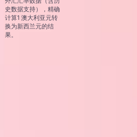
外汇汇率数据（含历
史数据支持），精确
计算1 澳大利亚元转
换为新西兰元的结
果。