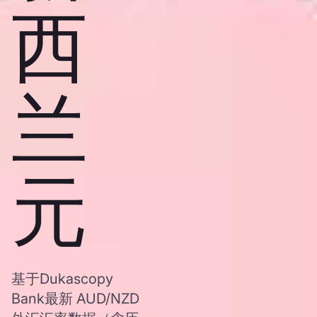
西
兰
元
基于Dukascopy
Bank最新 AUD/NZD