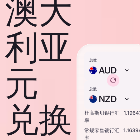
澳大
利亚
总数
元
AUD
总数
NZD
兑换
杜高斯贝银行汇
1.1964
率
常规零售银行汇
1.1639
率