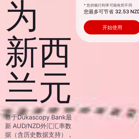
为
* 您的银行利率可能有所不同
您最多可节省
32.53 NZ
开始使用
新西
兰元
基于Dukascopy Bank最
新 AUD/NZD外汇汇率数
据（含历史数据支持），