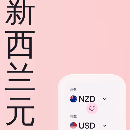
新
西
兰
总数
元
NZD
总数
USD