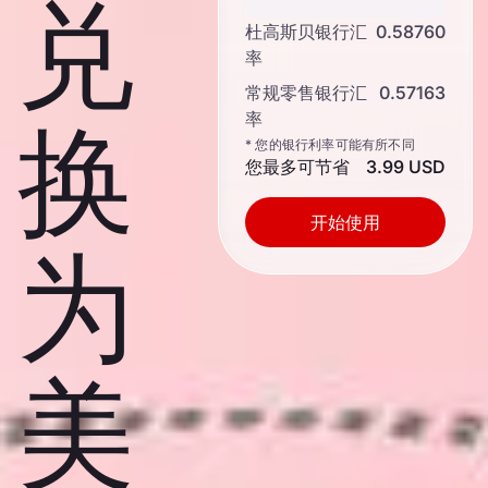
兑
杜高斯贝银行汇
0.58760
率
常规零售银行汇
0.57163
率
换
* 您的银行利率可能有所不同
您最多可节省
3.99 USD
开始使用
为
美