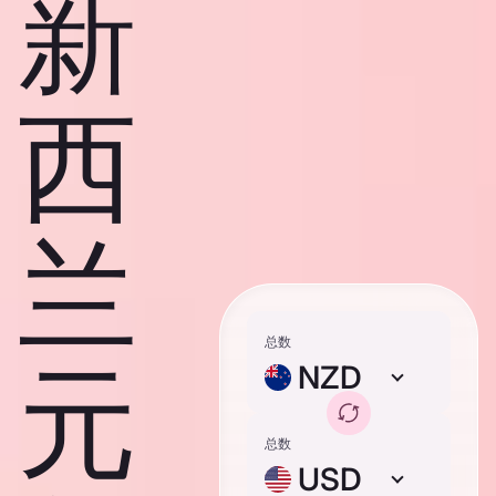
新
西
兰
总数
元
NZD
总数
USD