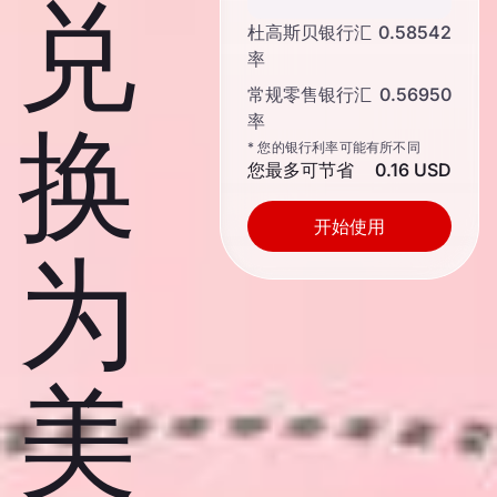
兑
杜高斯贝银行汇
0.58542
率
常规零售银行汇
0.56950
率
换
* 您的银行利率可能有所不同
您最多可节省
0.16 USD
开始使用
为
美