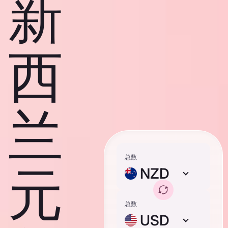
新
西
兰
总数
元
NZD
总数
USD