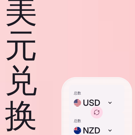
美
元
兑
总数
换
USD
总数
NZD