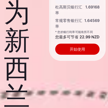
为
杜高斯贝银行汇
1.69168
率
常规零售银行汇
1.64569
率
新
* 您的银行利率可能有所不同
您最多可节省
22.99 NZD
开始使用
西
兰