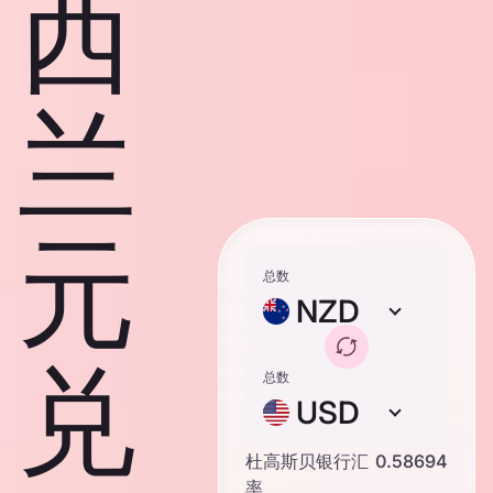
西
兰
元
总数
NZD
兑
总数
USD
杜高斯贝银行汇
0.58694
率