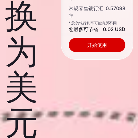
换
常规零售银行汇
0.57098
率
* 您的银行利率可能有所不同
您最多可节省
0.02 USD
为
开始使用
美
元