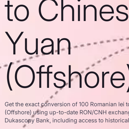
to Chine
Yuan
(Offshore
Get the exact conversion of 100 Romanian lei 
(Offshore) using up-to-date RON/CNH exchang
Dukascopy Bank, including access to historical