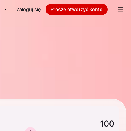
Zaloguj się
Proszę otworzyć konto