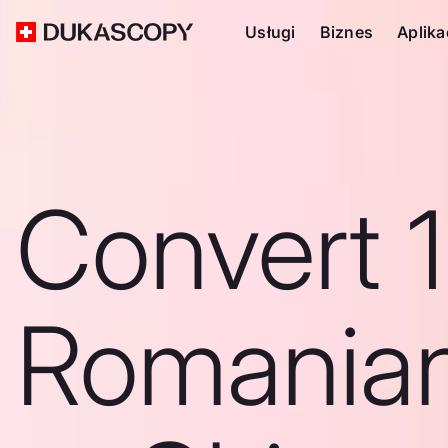
Usługi
Biznes
Aplika
Convert 
Romanian