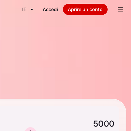
IT
Accedi
Aprire un conto