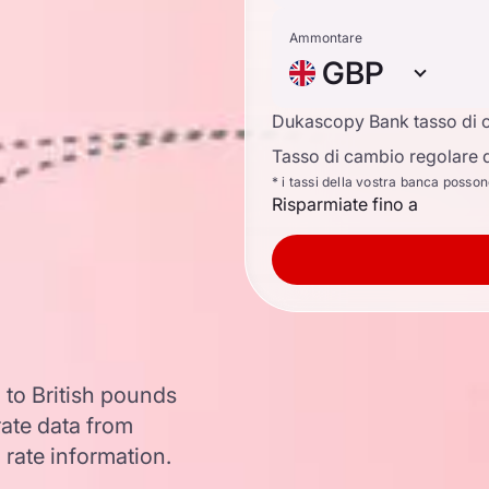
Ammontare
GBP
Dukascopy Bank tasso di 
Tasso di cambio regolare d
* i tassi della vostra banca posso
Risparmiate fino a
 to British pounds
ate data from
 rate information.