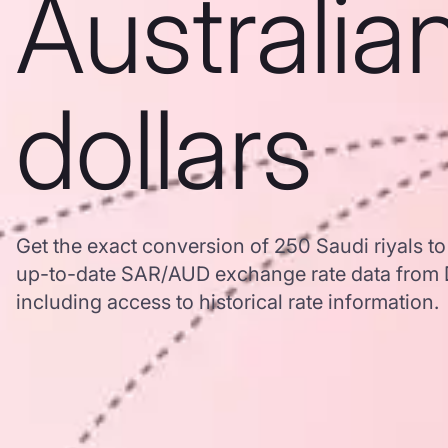
Australia
dollars
Get the exact conversion of 250 Saudi riyals to
up-to-date SAR/AUD exchange rate data from
including access to historical rate information.