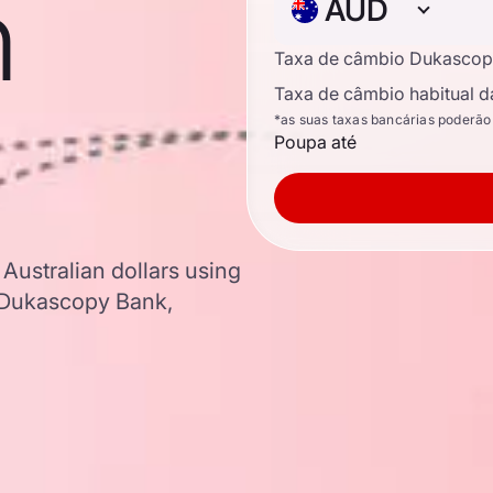
n
AUD
Taxa de câmbio Dukascop
Taxa de câmbio habitual d
*as suas taxas bancárias poderão
Poupa até
 Australian dollars using
 Dukascopy Bank,