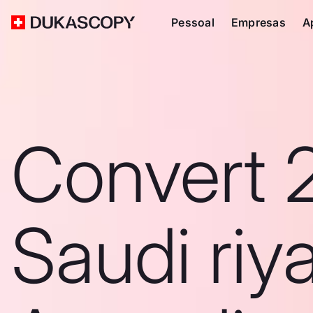
Pessoal
Empresas
A
Convert 
Saudi riya