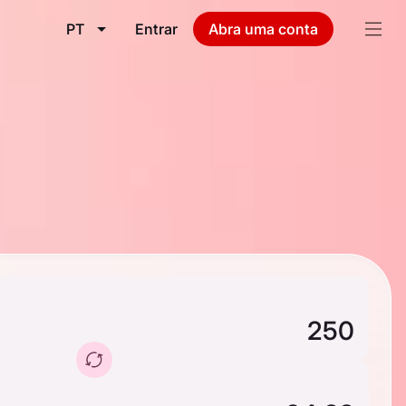
PT
Entrar
Abra uma conta