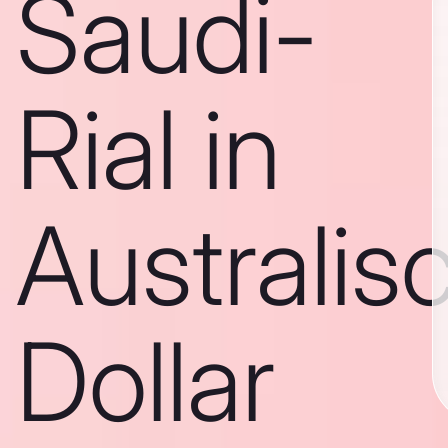
Saudi-
Rial in
Australis
Dollar