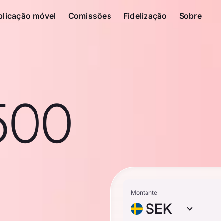
plicação móvel
Comissões
Fidelização
Sobre
500
Montante
SEK