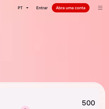
PT
Entrar
Abra uma conta