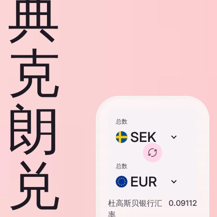
典
克
朗
总数
SEK
兑
总数
EUR
杜高斯贝银行汇
0.09112
率