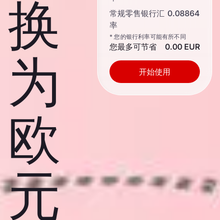
换
常规零售银行汇
0.08864
率
* 您的银行利率可能有所不同
您最多可节省
0.00 EUR
为
开始使用
欧
元