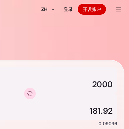
ZH
登录
开设账户
0.09096