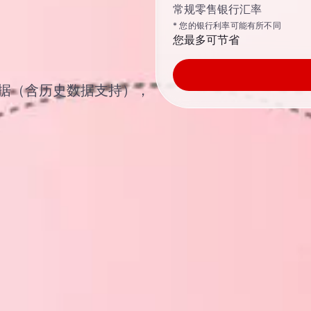
常规零售银行汇率
* 您的银行利率可能有所不同
您最多可节省
汇率数据（含历史数据支持），