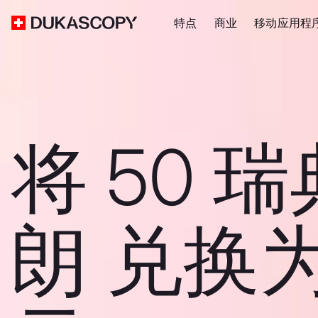
特点
商业
移动应用程
将 50 
朗 兑换为