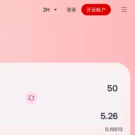
ZH
登录
开设账户
0.10513