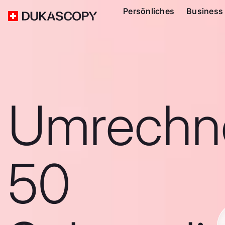
Persönliches
Business
Umrechn
50