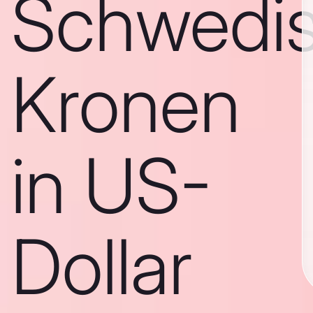
Schwedi
Kronen
in US-
Dollar