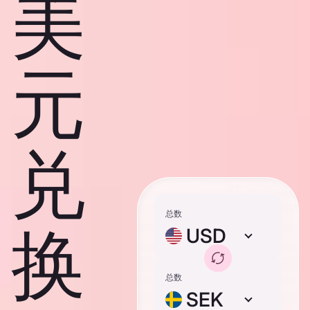
美
元
兑
总数
换
USD
总数
SEK