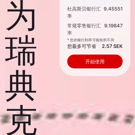
为
杜高斯贝银行汇
9.45551
率
常规零售银行汇
9.19847
率
瑞
* 您的银行利率可能有所不同
您最多可节省
2.57 SEK
开始使用
典
克