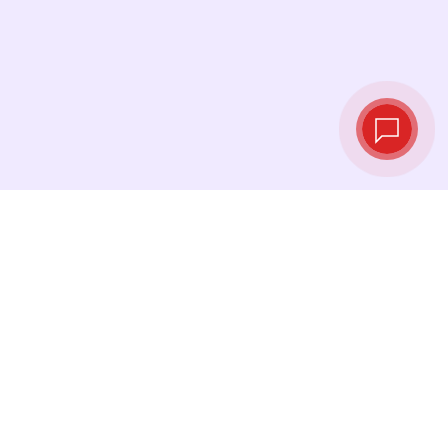
实时汇率
查看最新汇率，并在最佳时机进行兑换