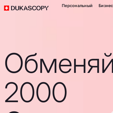
Персональный
Бизне
Обменяй
2000