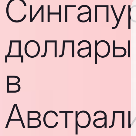
Сингапу
доллары
в
Австрал