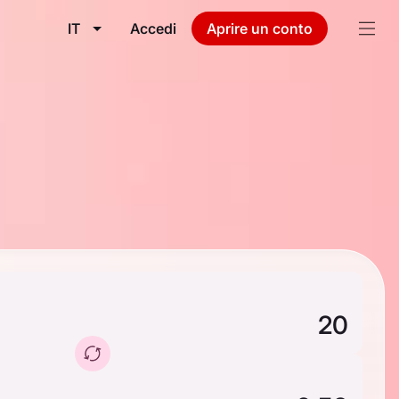
IT
Accedi
Aprire un conto