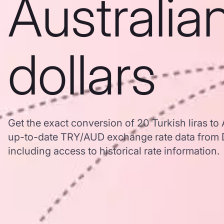
Australia
dollars
Get the exact conversion of 20 Turkish liras to 
up-to-date TRY/AUD exchange rate data from
including access to historical rate information.