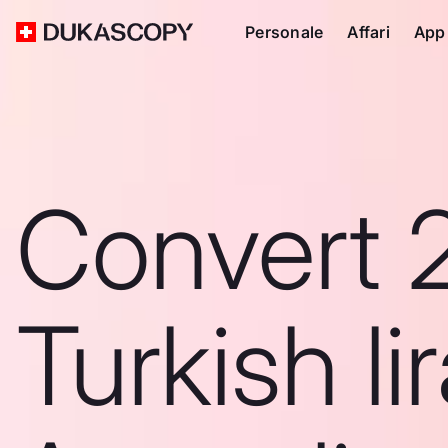
Personale
Affari
App
Convert 
Turkish li