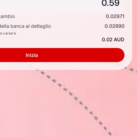
cambio
0.02971
ella banca al dettaglio
0.02890
no variare
0.02 AUD
Inizia