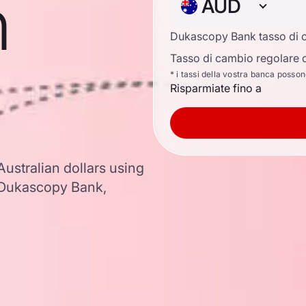
n
AUD
Dukascopy Bank tasso di 
Tasso di cambio regolare d
* i tassi della vostra banca posso
Risparmiate fino a
Australian dollars using
 Dukascopy Bank,