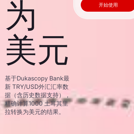
为
开始使用
美元
基于Dukascopy Bank最
新 TRY/USD外汇汇率数
据（含历史数据支持），
精确计算1000 土耳其里
拉转换为美元的结果。