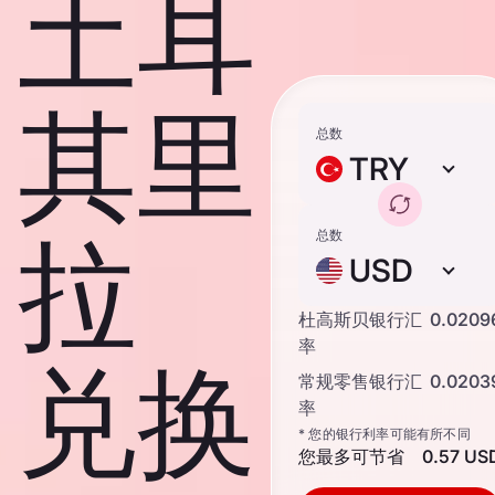
土耳
其里
总数
TRY
拉
总数
USD
杜高斯贝银行汇
0.0209
率
兑换
常规零售银行汇
0.0203
率
* 您的银行利率可能有所不同
您最多可节省
0.57 US