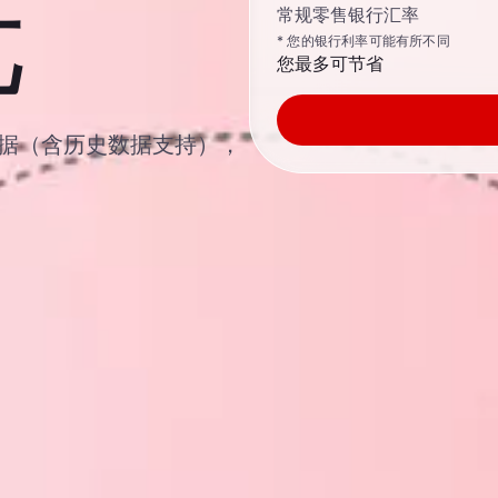
元
常规零售银行汇率
* 您的银行利率可能有所不同
您最多可节省
汇汇率数据（含历史数据支持），