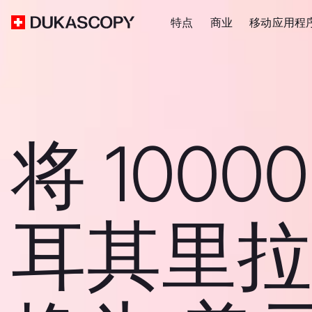
特点
商业
移动应用程
将 1000
耳其里拉