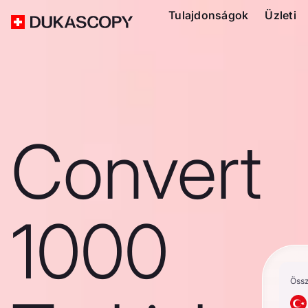
Tulajdonságok
Üzleti
Convert
1000
Öss