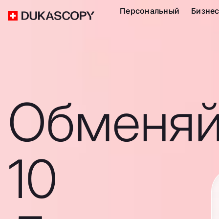
Персональный
Бизне
Обменяй
10