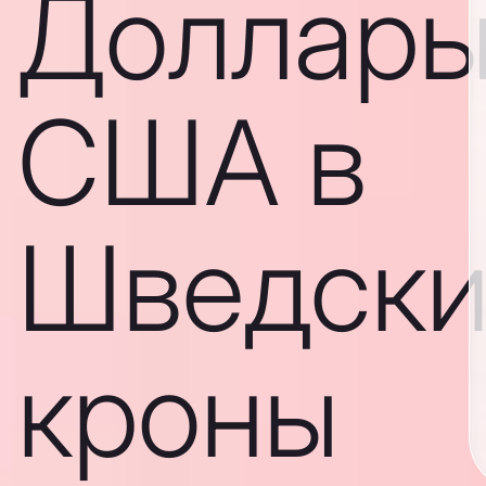
Доллар
США в
Шведски
кроны