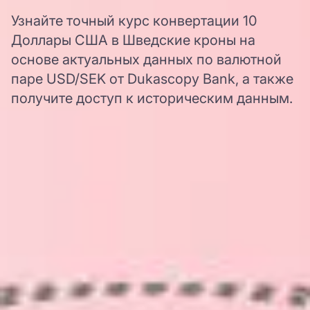
Узнайте точный курс конвертации 10
Доллары США в Шведские кроны на
основе актуальных данных по валютной
паре USD/SEK от Dukascopy Bank, а также
получите доступ к историческим данным.