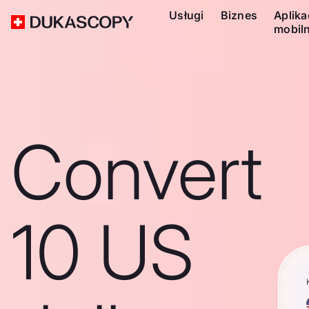
Usługi
Biznes
Aplika
mobil
Convert
10 US