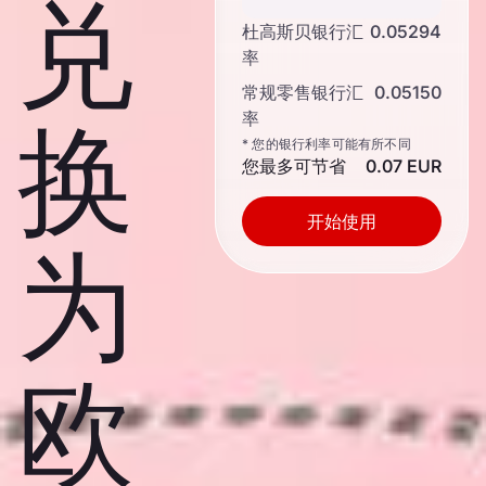
兑
杜高斯贝银行汇
0.05294
率
常规零售银行汇
0.05150
率
换
* 您的银行利率可能有所不同
您最多可节省
0.07 EUR
开始使用
为
欧