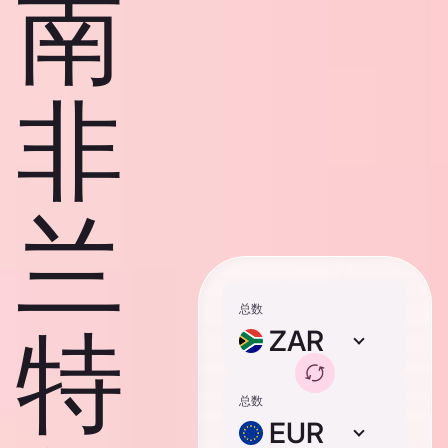
南
非
兰
总数
特
ZAR
总数
EUR