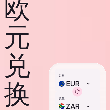
欧
元
兑
总数
换
EUR
总数
ZAR