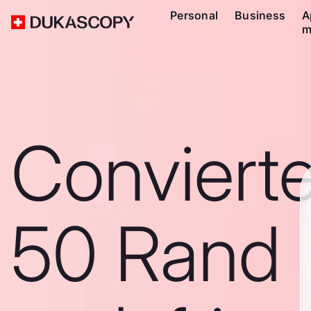
Personal
Business
A
m
Conviert
50 Rand