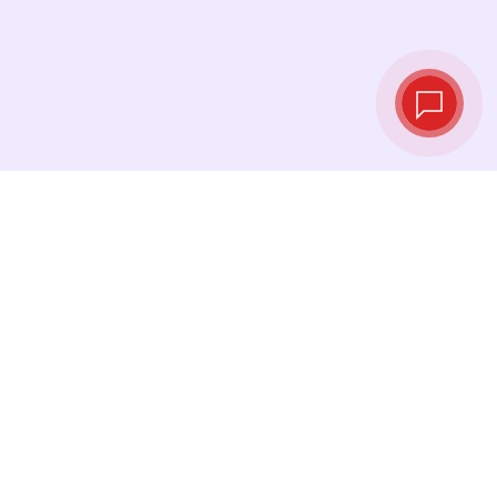
Tipos de cambio
en tiempo real
Consulta los tipos de cambio más recientes y