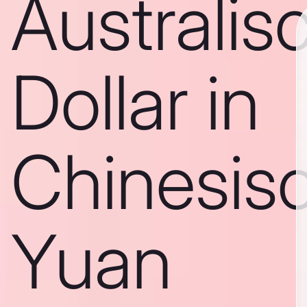
Australis
Dollar in
Chinesis
Yuan