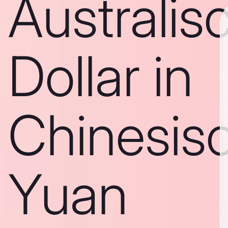
Australis
Dollar in
Chinesis
Yuan