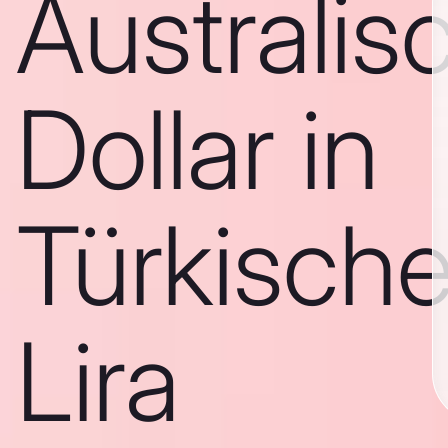
Australis
Dollar in
Türkisch
Lira