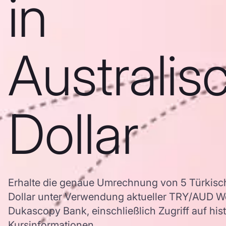
in
Australis
Dollar
Erhalte die genaue Umrechnung von 5 Türkische
Dollar unter Verwendung aktueller TRY/AUD W
Dukascopy Bank, einschließlich Zugriff auf his
Kursinformationen.