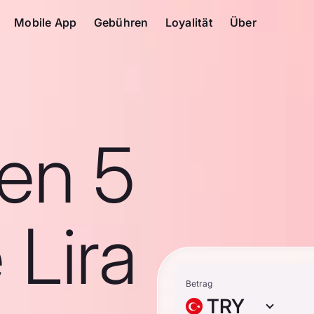
Mobile App
Gebühren
Loyalität
Über
en 5
 Lira
Betrag
TRY