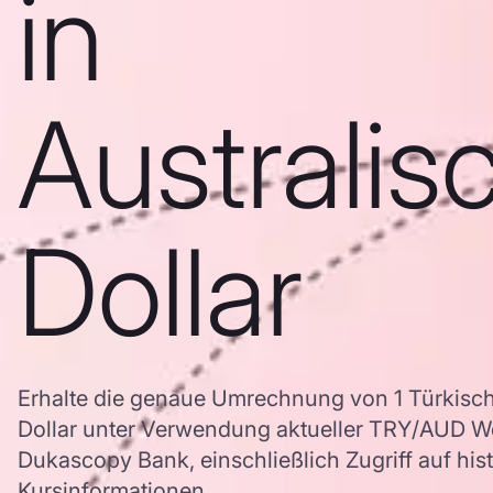
in
Australis
Dollar
Erhalte die genaue Umrechnung von 1 Türkische
Dollar unter Verwendung aktueller TRY/AUD W
Dukascopy Bank, einschließlich Zugriff auf his
Kursinformationen.