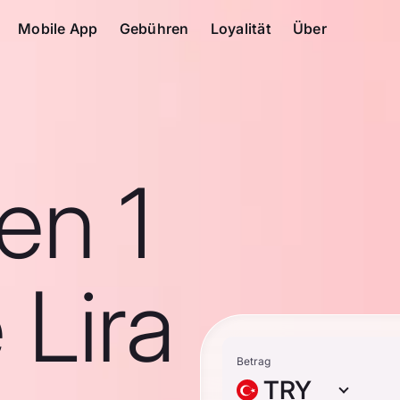
Mobile App
Gebühren
Loyalität
Über
en 1
 Lira
Betrag
TRY