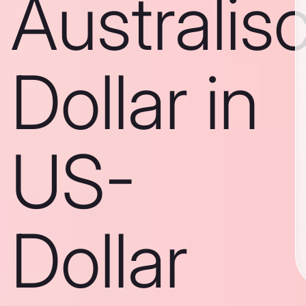
Australis
Dollar in
US-
Dollar