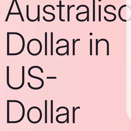
Australis
Dollar in
US-
Dollar