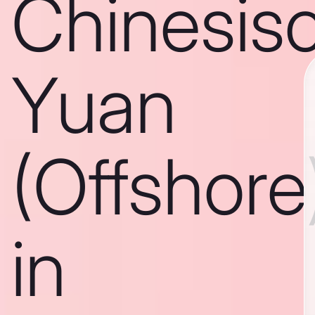
Chinesis
Yuan
(Offshore
in