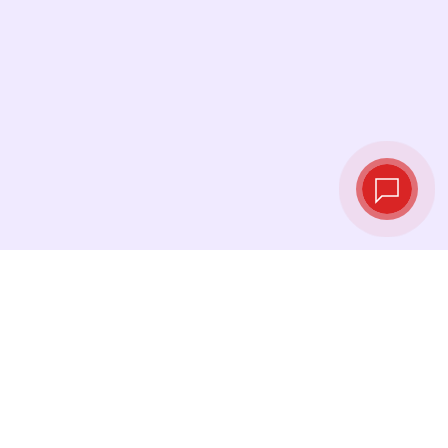
Live‑Wechselkurse