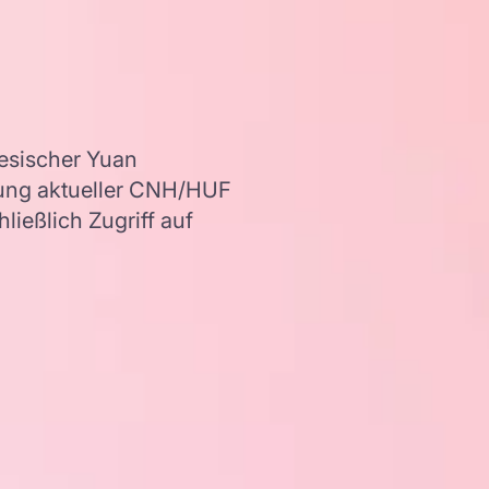
esischer Yuan
dung aktueller CNH/HUF
ießlich Zugriff auf