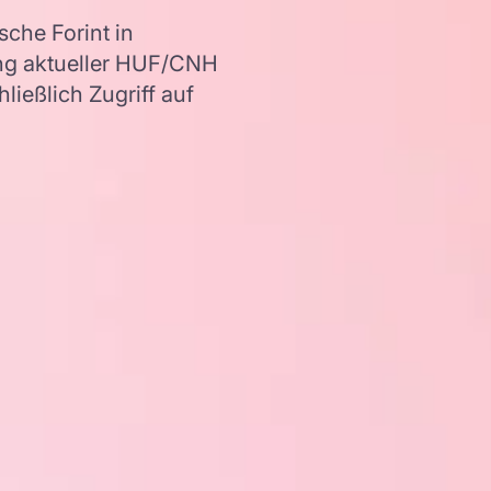
che Forint in
ng aktueller HUF/CNH
ießlich Zugriff auf