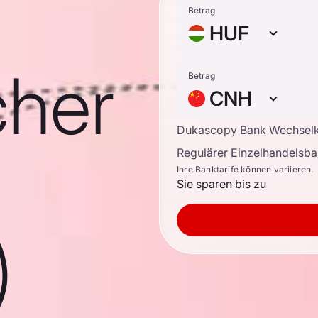
Betrag
HUF
cher
Betrag
CNH
Dukascopy Bank Wechsel
Regulärer Einzelhandelsb
Ihre Banktarife können variieren.
Sie sparen bis zu
)