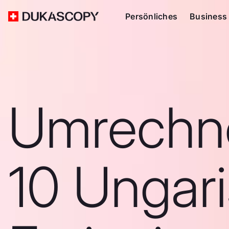
Persönliches
Business
Umrechn
10 Ungar