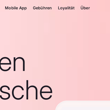
Mobile App
Gebühren
Loyalität
Über
en
ische