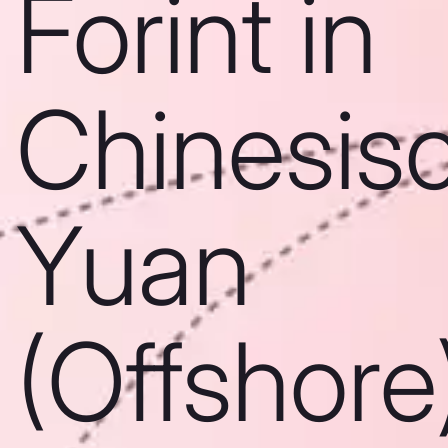
Forint in
Chinesis
Yuan
(Offshore