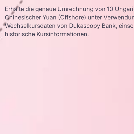
Erhalte die genaue Umrechnung von 10 Ungaris
Chinesischer Yuan (Offshore) unter Verwendu
Wechselkursdaten von Dukascopy Bank, einschl
historische Kursinformationen.