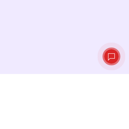
Live‑Wechselkurse