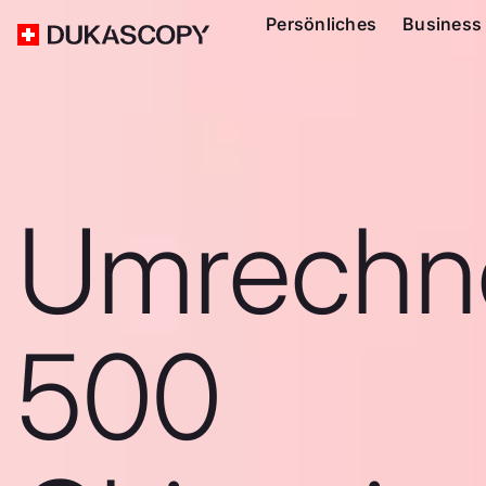
Persönliches
Business
Umrechn
500