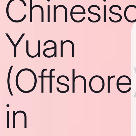
Chinesis
Yuan
(Offshore
in