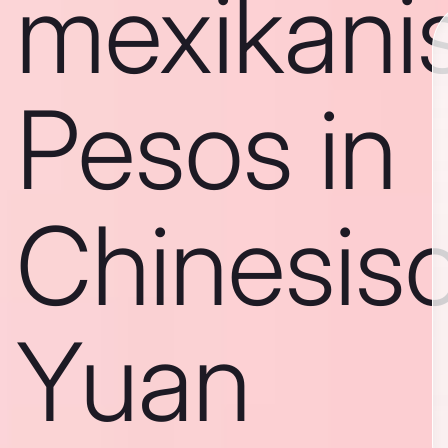
mexikani
Pesos in
Chinesis
Yuan