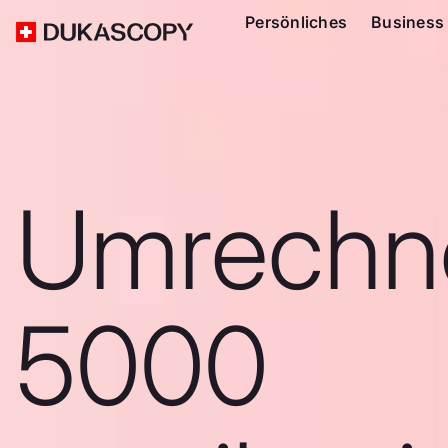
Persönliches
Business
Umrechn
5000