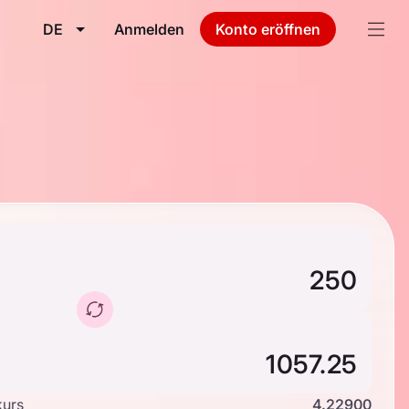
DE
Anmelden
Konto eröffnen
kurs
4.22900