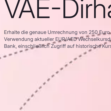
VAE-Dir
Erhalte die genaue Umrechnung von 250 Euro 
Verwendung aktueller EUR/AED Wechselkursd
Bank, einschließlich Zugriff auf historische Ku