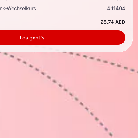
ank-Wechselkurs
4.11404
28.74 AED
Los geht's