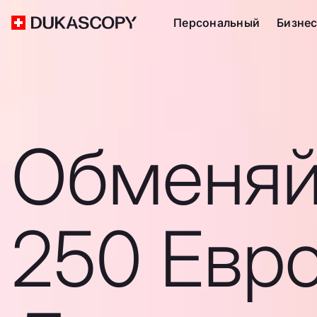
Персональный
Бизне
Обменяй
250 Евро