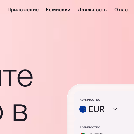
с
Приложение
Комиссии
Лояльность
О нас
те
 в
Количество
EUR
Количество