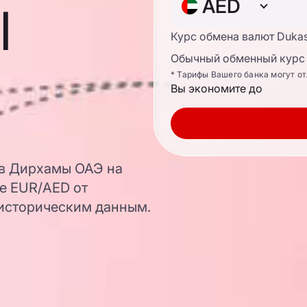
ы
AED
Курс обмена валют Duka
Обычный обменный курс 
* Тарифы Вашего банка могут о
Вы экономите до
 в Дирхамы ОАЭ на
е EUR/AED от
 историческим данным.