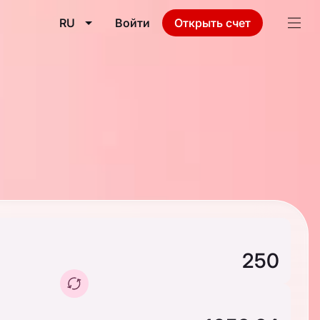
RU
Войти
Открыть счет