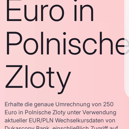
Euro in
Polnisch
Zloty
Erhalte die genaue Umrechnung von 250
Euro in Polnische Zloty unter Verwendung
aktueller EUR/PLN Wechselkursdaten von
Dukascopy Bank, einschließlich Zugriff auf