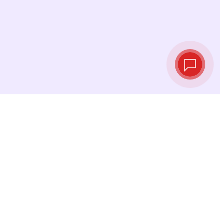
Live‑Wechselkurse
Sehen Sie die neuesten Kurse ein und