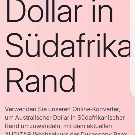
Dollar in
Südafrika
Rand
Verwenden Sie unseren Online‑Konverter,
um Australischer Dollar in Südafrikanischer
Rand umzuwandeln, mit dem aktuellen
AUD/ZAR‑Wechselkurs der Dukascopy Bank.