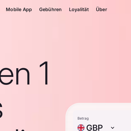
Mobile App
Gebühren
Loyalität
Über
en 1
s
Betrag
GBP