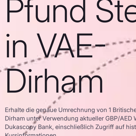
Pfund Ste
in VAE-
Dirham
Erhalte die genaue Umrechnung von 1 Britische
Dirham unter Verwendung aktueller GBP/AED 
Dukascopy Bank, einschließlich Zugriff auf his
Kursinformationen.